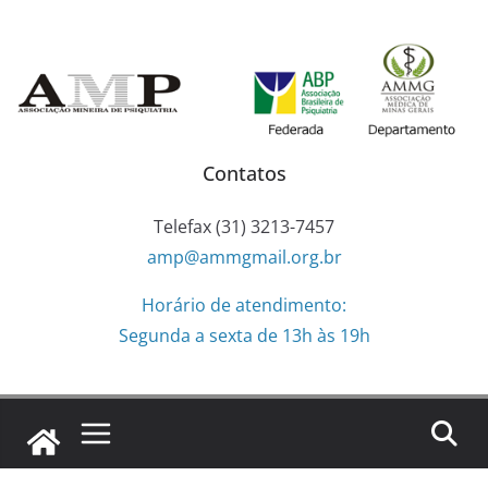
Pular
para
o
conteúdo
Contatos
Telefax (31) 3213-7457
amp@ammgmail.org.br
Horário de atendimento:
Segunda a sexta de 13h às 19h