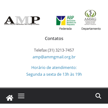
Pular
para
o
conteúdo
Contatos
Telefax (31) 3213-7457
amp@ammgmail.org.br
Horário de atendimento:
Segunda a sexta de 13h às 19h