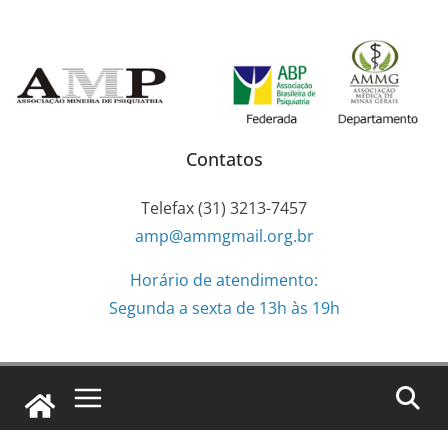
Pular
para
o
conteúdo
Contatos
Telefax (31) 3213-7457
amp@ammgmail.org.br
Horário de atendimento:
Segunda a sexta de 13h às 19h