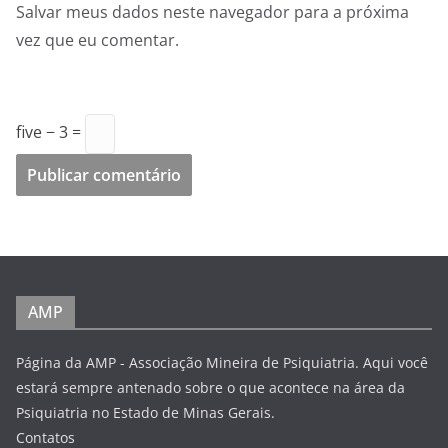
Salvar meus dados neste navegador para a próxima
vez que eu comentar.
five − 3 =
AMP
Página da AMP - Associação Mineira de Psiquiatria. Aqui você
estará sempre antenado sobre o que acontece na área da
Psiquiatria no Estado de Minas Gerais.
Contatos