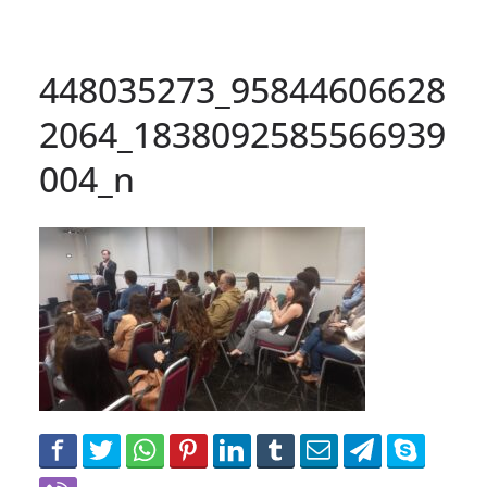
448035273_95844606628
2064_1838092585566939
004_n