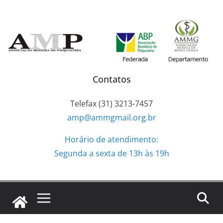
Pular
para
o
conteúdo
Contatos
Telefax (31) 3213-7457
amp@ammgmail.org.br
Horário de atendimento:
Segunda a sexta de 13h às 19h