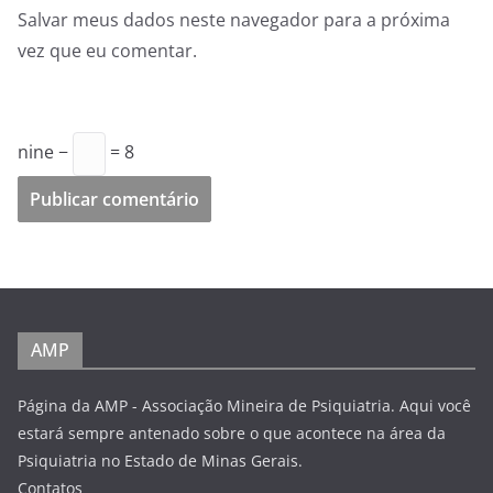
Salvar meus dados neste navegador para a próxima
vez que eu comentar.
nine −
= 8
AMP
Página da AMP - Associação Mineira de Psiquiatria. Aqui você
estará sempre antenado sobre o que acontece na área da
Psiquiatria no Estado de Minas Gerais.
Contatos