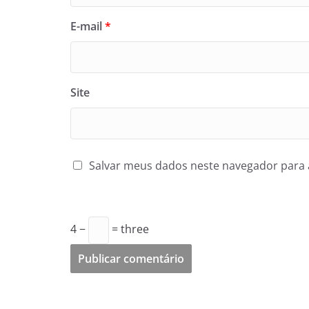
E-mail
*
Site
Salvar meus dados neste navegador para 
4 −
= three