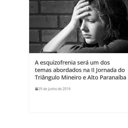
A esquizofrenia será um dos
temas abordados na II Jornada do
Triângulo Mineiro e Alto Paranaíba
29 de junho de 2016