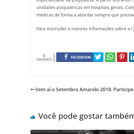
unidades psiquiátricas em hospitais gerais. Com
médicas de forma a abordar sempre que possível 
Para inscrições e maiores informações sobre a I
0
Vem aí o Setembro Amarelo 2018. Partici
Você pode gostar també