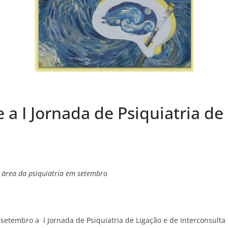
 a I Jornada de Psiquiatria d
e área da psiquiatria em setembro
de setembro a I Jornada de Psiquiatria de Ligação e de Interconsul