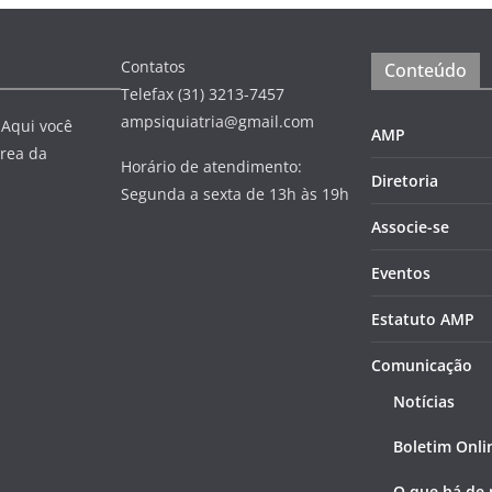
Contatos
Conteúdo
Telefax (31) 3213-7457
ampsiquiatria@gmail.com
 Aqui você
AMP
rea da
Horário de atendimento:
Diretoria
Segunda a sexta de 13h às 19h
Associe-se
Eventos
Estatuto AMP
Comunicação
Notícias
Boletim Onli
O que há de