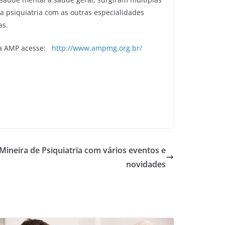
a psiquiatria com as outras especialidades
as.
a da AMP acesse:
http://www.ampmg.org.br/
ineira de Psiquiatria com vários eventos e
novidades