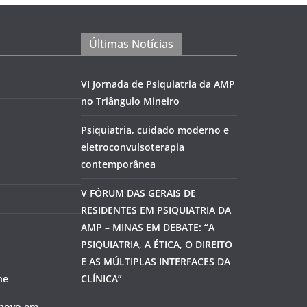
Últimas Notícias
VI Jornada de Psiquiatria da AMP
no Triângulo Mineiro
Psiquiatria, cuidado moderno e
eletroconvulsoterapia
contemporânea
V FÓRUM DAS GERAIS DE
RESIDENTES EM PSIQUIATRIA DA
AMP – MINAS EM DEBATE: “A
PSIQUIATRIA, A ÉTICA, O DIREITO
E AS MÚLTIPLAS INTERFACES DA
ne
CLÍNICA”
 novo em