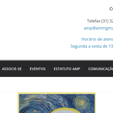
C
Telefax (31) 
amp@ammgmail
Horário de aten
Segunda a sexta de 13
ASSOCIE-SE
EVENTOS
ESTATUTO AMP
COMUNICAÇÃ