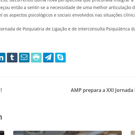
eçou então a sentir-se a necessidade de uma melhor articulação d
os aspectos psicológicos e sociais envolvidos nas situações clínic
 Jornada de Psiquiatria de Ligação e de Interconsulta Psiquiátric
pe !
AMP prepara a XXI Jornada M
m